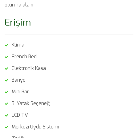
oturma alanı
Erişim
Klima
French Bed
Elektronik Kasa
Banyo
Mini Bar
3. Yatak Seçeneği
LCD TV
Merkezi Uydu Sistemi