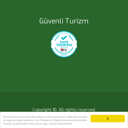
Güvenli Turizm
Copyright ©. All rights reserved.
Sitemizde çerez konumlandırmaktayız, kullanmaya devam ettiğinizde çerezler
X
ile toplanan kişisel verileriniz Veri Politikamız-Bilgilendirmelerimizde belirtilen
amaçlar ve yöntemlerle mevzuatına uygun olarak kullanılacaktır.