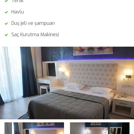
Terlik
Havlu
Duş jeli ve şampuan
Saç Kurutma Makinesi