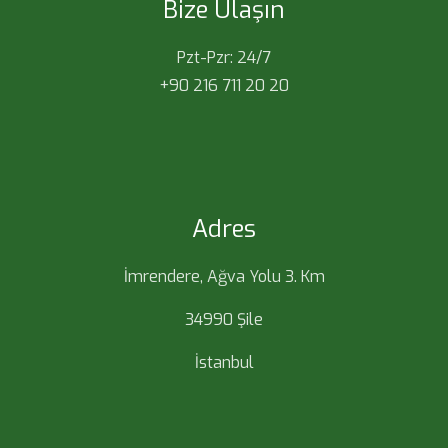
Bize Ulaşın
Pzt-Pzr: 24/7
+90 216 711 20 20
Adres
İmrendere, Ağva Yolu 3. Km
34990 Şile
İstanbul