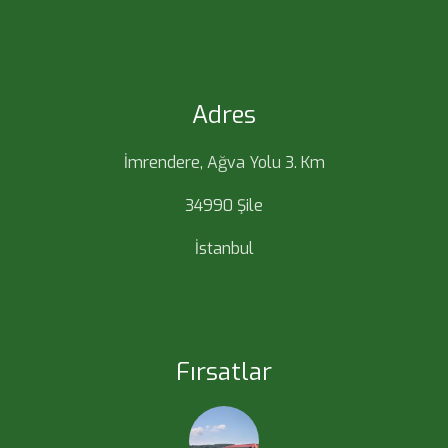
Adres
İmrendere, Ağva Yolu 3. Km
34990 Şile
İstanbul
Fırsatlar